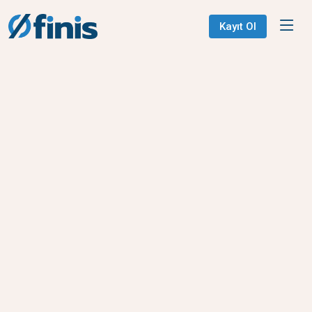
Kayıt Ol