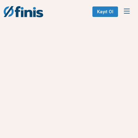
Kayıt Ol