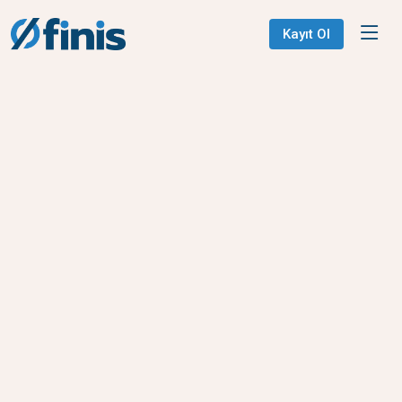
Kayıt Ol