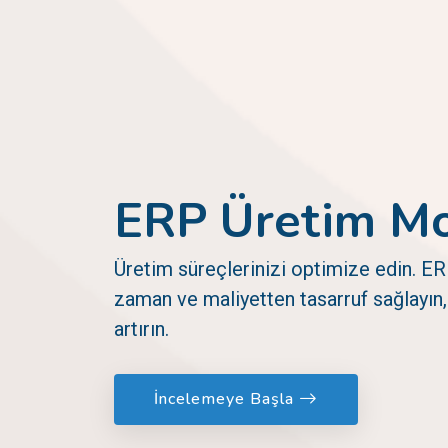
ERP Üretim M
Üretim süreçlerinizi optimize edin. E
zaman ve maliyetten tasarruf sağlayın, 
artırın.
İncelemeye Başla