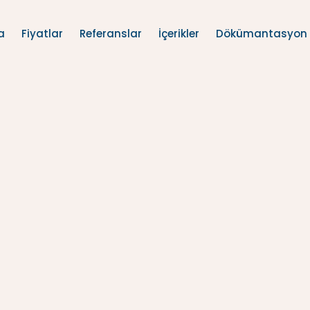
a
Fiyatlar
Referanslar
İçerikler
Dökümantasyon