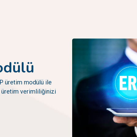
odülü
RP üretim modülü ile
üretim verimliliğinizi