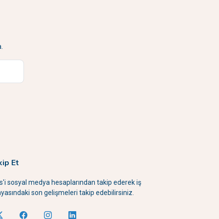
.
kip Et
is'i sosyal medya hesaplarından takip ederek iş
yasındaki son gelişmeleri takip edebilirsiniz.