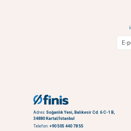
Adres:
Soğanlık Yeni, Balıkesir Cd. 6 C-1 B,
34880 Kartal/İstanbul
Telefon:
+90 505 440 78 55