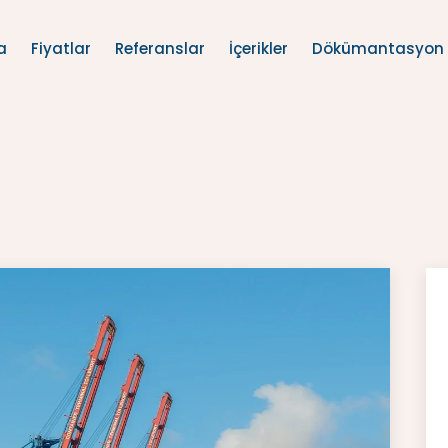
a
Fiyatlar
Referanslar
İçerikler
Dökümantasyon