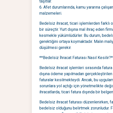
taşıtlar.
6. Afet durumlarında, kamu yararına çalışa
malzemeleri.
Bedelsiz ihracat, ticari işlemlerden farklı 
bir süreçtir. Yurt dışına mal ihraç eden fir
kesmekle yükümlüdürler. Bu durum, bedels
gerektiğini ortaya koymaktadır. Malın mali
düşülmesi gerekir.
**Bedelsiz İhracat Faturası Nasıl Kesilir?*
Bedelsiz ihracat işlemleri sırasında fatura
dışına ödeme yapılmadan gerçekleştirilen 
faturalar kesilmekteydi. Ancak, bu uygulam
sorunlara yol açtığı için yönetmelikte deği
ihracatlarda, ticari fatura dışında bir belg
Bedelsiz ihracat faturası düzenlenirken, f
bedelsiz olduğunu belirtmek zorunludur. Fatu