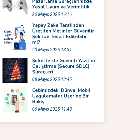
Pazarlama Süreçlerinizde
Yasal Uyum ve Verimlilik
20 Mayıs 2025 16:16
Yapay Zeka Tarafından
Üretilen Metinler Güvenilir
Şekilde Tespit Edilebilir
mi?
20 Mayıs 2025 13:31
Şirketlerde Güvenli Yazılım
Geliştirme (Secure SDLC)
Süreçleri
08 Mayıs 2025 13:45
Cebimizdeki Dünya: Mobil
Uygulamalar Üzerine Bir
Bakış
06 Mayıs 2025 11:48