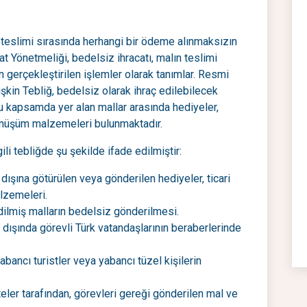
a teslimi sırasında herhangi bir ödeme alınmaksızın
at Yönetmeliği, bedelsiz ihracatı, malın teslimi
 gerçekleştirilen işlemler olarak tanımlar. Resmi
şkin Tebliğ, bedelsiz olarak ihraç edilebilecek
. Bu kapsamda yer alan mallar arasında hediyeler,
önüşüm malzemeleri bulunmaktadır.
ili tebliğde şu şekilde ifade edilmiştir:
 dışına götürülen veya gönderilen hediyeler, ticari
lzemeleri.
dilmiş malların bedelsiz gönderilmesi.
dışında görevli Türk vatandaşlarının beraberlerinde
abancı turistler veya yabancı tüzel kişilerin
teler tarafından, görevleri gereği gönderilen mal ve