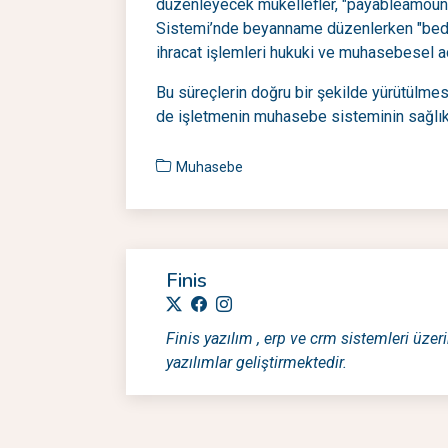
düzenleyecek mükellefler, "payableamount" 
Sistemi’nde beyanname düzenlerken "bedel
ihracat işlemleri hukuki ve muhasebesel a
Bu süreçlerin doğru bir şekilde yürütülmes
de işletmenin muhasebe sisteminin sağlıkl
Muhasebe
Finis
Finis yazılım , erp ve crm sistemleri üzeri
yazılımlar geliştirmektedir.