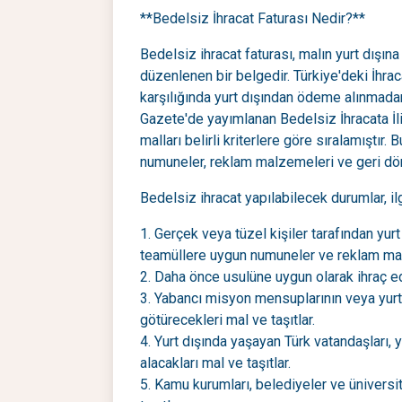
**Bedelsiz İhracat Faturası Nedir?**
Bedelsiz ihracat faturası, malın yurt dışın
düzenlenen bir belgedir. Türkiye'deki İhrac
karşılığında yurt dışından ödeme alınmadan
Gazete'de yayımlanan Bedelsiz İhracata İli
malları belirli kriterlere göre sıralamıştır
numuneler, reklam malzemeleri ve geri d
Bedelsiz ihracat yapılabilecek durumlar, ilg
1. Gerçek veya tüzel kişiler tarafından yurt
teamüllere uygun numuneler ve reklam ma
2. Daha önce usulüne uygun olarak ihraç e
3. Yabancı misyon mensuplarının veya yurt 
götürecekleri mal ve taşıtlar.
4. Yurt dışında yaşayan Türk vatandaşları, y
alacakları mal ve taşıtlar.
5. Kamu kurumları, belediyeler ve üniversi