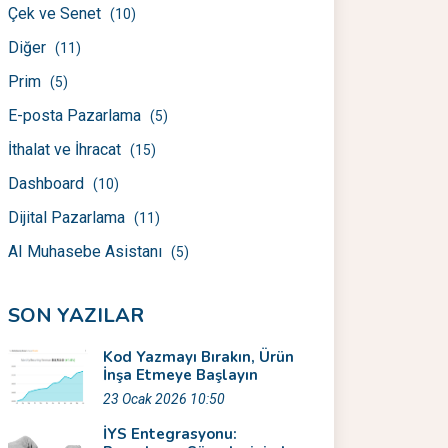
Çek ve Senet
(10)
Diğer
(11)
Prim
(5)
E-posta Pazarlama
(5)
İthalat ve İhracat
(15)
Dashboard
(10)
Dijital Pazarlama
(11)
AI Muhasebe Asistanı
(5)
SON YAZILAR
Kod Yazmayı Bırakın, Ürün
İnşa Etmeye Başlayın
23 Ocak 2026 10:50
İYS Entegrasyonu: