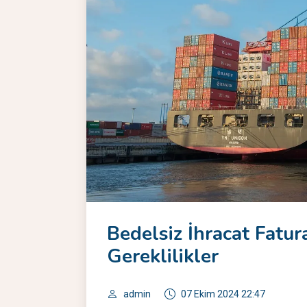
Bedelsiz İhracat Fatura
Gereklilikler
admin
07 Ekim 2024 22:47