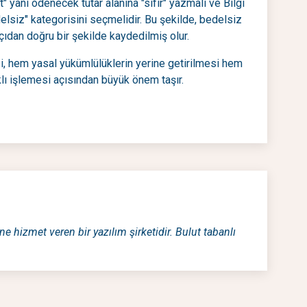
yani ödenecek tutar alanına "sıfır" yazmalı ve Bilgi
siz" kategorisini seçmelidir. Bu şekilde, bedelsiz
çıdan doğru bir şekilde kaydedilmiş olur.
i, hem yasal yükümlülüklerin yerine getirilmesi hem
ı işlemesi açısından büyük önem taşır.
ne hizmet veren bir yazılım şirketidir. Bulut tabanlı