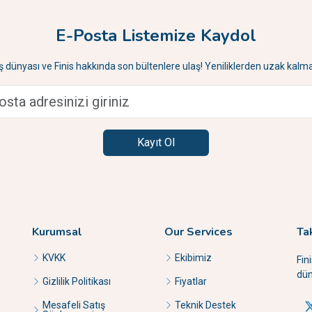
E-Posta Listemize Kaydol
İş dünyası ve Finis hakkında son bültenlere ulaş! Yeniliklerden uzak kalma
Kayıt Ol
Kurumsal
Our Services
Ta
KVKK
Ekibimiz
Fin
dün
Gizlilik Politikası
Fiyatlar
Mesafeli Satış
Teknik Destek