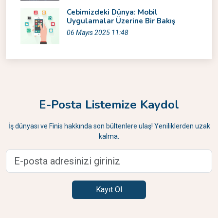
Cebimizdeki Dünya: Mobil
Uygulamalar Üzerine Bir Bakış
06 Mayıs 2025 11:48
E-Posta Listemize Kaydol
İş dünyası ve Finis hakkında son bültenlere ulaş! Yeniliklerden uzak
kalma.
Kayıt Ol