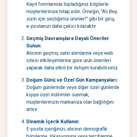
Kayıt formlarında topladığınız bilgilerle
müşterilerinize hitap edin. Örneğin, "Ali Bey,
sizin için seçtiğimiz ürünler!" gibi bir giriş,
e-postanızı daha çekici kılacaktır.
Geçmiş Davranışlara Dayalı Öneriler
Sunun:
Alıcının geçmiş satın alımlarına veya web
sitesi etkileşimlerine göre ürün önerileri
yaparak daha etkili bir iletişim kurabilirsiniz.
Doğum Günü ve Özel Gün Kampanyaları:
Doğum günlerinde veya diğer özel günlerde
kişiye özel indirimler sunmak,
müşterilerinizin markanıza olan bağlılığını
artırır.
Dinamik İçerik Kullanın:
E-posta içeriğinizi, alıcının demografik
bilgilerine, lokasyonuna veya tercihlerine