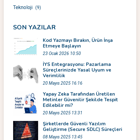
Teknoloji
(9)
SON YAZILAR
Kod Yazmayı Bırakın, Ürün İnşa
Etmeye Başlayın
23 Ocak 2026 10:50
İYS Entegrasyonu: Pazarlama
Süreçlerinizde Yasal Uyum ve
Verimlilik
20 Mayıs 2025 16:16
Yapay Zeka Tarafından Üretilen
Metinler Güvenilir Şekilde Tespit
Edilebilir mi?
20 Mayıs 2025 13:31
Şirketlerde Güvenli Yazılım
Geliştirme (Secure SDLC) Süreçleri
08 Mayıs 2025 13:45