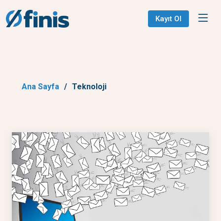
Kayıt Ol
Ana Sayfa
Teknoloji