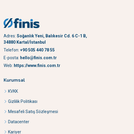
Adres:
Soğanlık Yeni, Balıkesir Cd. 6 C-1 B,
34880 Kartal/İstanbul
Telefon:
+90 505 440 78 55
E-posta:
hello@finis.com.tr
Web:
https://www.finis.com.tr
Kurumsal
KVKK
Gizlilik Politikası
Mesafeli Satış Sözleşmesi
Datacenter
Kariyer