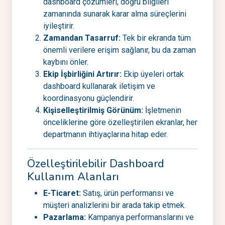
dashboard çözümleri, doğru bilgileri
zamanında sunarak karar alma süreçlerini
iyileştirir.
Zamandan Tasarruf:
Tek bir ekranda tüm
önemli verilere erişim sağlanır, bu da zaman
kaybını önler.
Ekip İşbirliğini Artırır:
Ekip üyeleri ortak
dashboard kullanarak iletişim ve
koordinasyonu güçlendirir.
Kişiselleştirilmiş Görünüm:
İşletmenin
önceliklerine göre özelleştirilen ekranlar, her
departmanın ihtiyaçlarına hitap eder.
Özelleştirilebilir Dashboard
Kullanım Alanları
E-Ticaret:
Satış, ürün performansı ve
müşteri analizlerini bir arada takip etmek.
Pazarlama:
Kampanya performanslarını ve