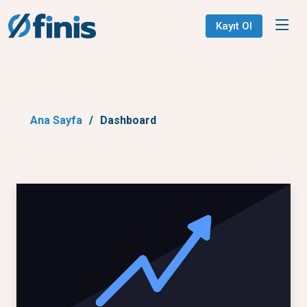
Kayıt Ol
Ana Sayfa
Dashboard