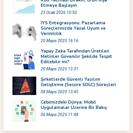
Kod Yazmayı Bırakın, Ürün İnşa
Etmeye Başlayın
23 Ocak 2026 10:50
İYS Entegrasyonu: Pazarlama
Süreçlerinizde Yasal Uyum ve
Verimlilik
20 Mayıs 2025 16:16
Yapay Zeka Tarafından Üretilen
Metinler Güvenilir Şekilde Tespit
Edilebilir mi?
20 Mayıs 2025 13:31
Şirketlerde Güvenli Yazılım
Geliştirme (Secure SDLC) Süreçleri
08 Mayıs 2025 13:45
Cebimizdeki Dünya: Mobil
Uygulamalar Üzerine Bir Bakış
06 Mayıs 2025 11:48