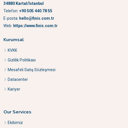
34880 Kartal/İstanbul
Telefon:
+90 505 440 78 55
E-posta:
hello@finis.com.tr
Web:
https://www.finis.com.tr
Kurumsal
KVKK
Gizlilik Politikası
Mesafeli Satış Sözleşmesi
Datacenter
Kariyer
Our Services
Ekibimiz