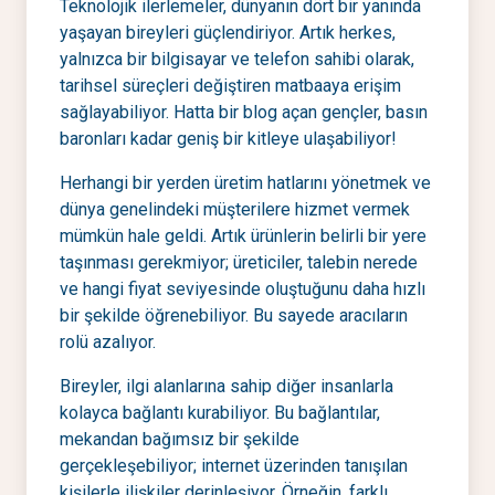
Teknolojik ilerlemeler, dünyanın dört bir yanında
yaşayan bireyleri güçlendiriyor. Artık herkes,
yalnızca bir bilgisayar ve telefon sahibi olarak,
tarihsel süreçleri değiştiren matbaaya erişim
sağlayabiliyor. Hatta bir blog açan gençler, basın
baronları kadar geniş bir kitleye ulaşabiliyor!
Herhangi bir yerden üretim hatlarını yönetmek ve
dünya genelindeki müşterilere hizmet vermek
mümkün hale geldi. Artık ürünlerin belirli bir yere
taşınması gerekmiyor; üreticiler, talebin nerede
ve hangi fiyat seviyesinde oluştuğunu daha hızlı
bir şekilde öğrenebiliyor. Bu sayede aracıların
rolü azalıyor.
Bireyler, ilgi alanlarına sahip diğer insanlarla
kolayca bağlantı kurabiliyor. Bu bağlantılar,
mekandan bağımsız bir şekilde
gerçekleşebiliyor; internet üzerinden tanışılan
kişilerle ilişkiler derinleşiyor. Örneğin, farklı