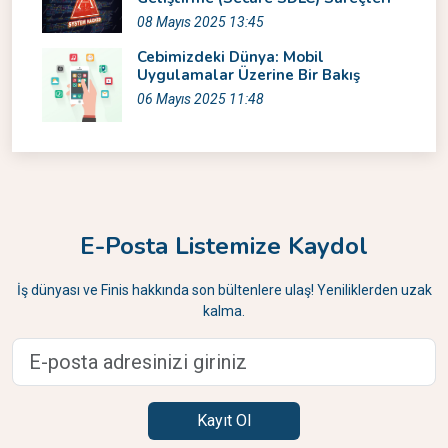
08 Mayıs 2025 13:45
Cebimizdeki Dünya: Mobil
Uygulamalar Üzerine Bir Bakış
06 Mayıs 2025 11:48
E-Posta Listemize Kaydol
İş dünyası ve Finis hakkında son bültenlere ulaş! Yeniliklerden uzak
kalma.
Kayıt Ol