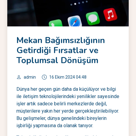
Mekan Bağımsızlığının
Getirdiği Fırsatlar ve
Toplumsal Dönüşüm
admin
16 Ekim 2024 04:48
Dünya her geçen gün daha da küçülüyor ve bilgi
ile iletişim teknolojilerindeki yenilikler sayesinde
işler artık sadece belirli merkezlerde değil,
müşterilere yakın her yerde gerçekleştirilebiliyor.
Bu gelişmeler, dünya genelindeki bireylerin
işbirliği yapmasına da olanak tanıyor.