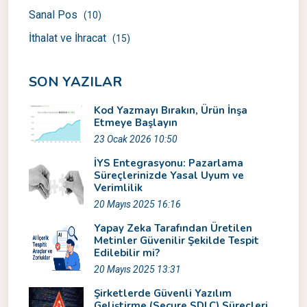
Sanal Pos
(10)
İthalat ve İhracat
(15)
SON YAZILAR
Kod Yazmayı Bırakın, Ürün İnşa
Etmeye Başlayın
23 Ocak 2026 10:50
İYS Entegrasyonu: Pazarlama
Süreçlerinizde Yasal Uyum ve
Verimlilik
20 Mayıs 2025 16:16
Yapay Zeka Tarafından Üretilen
Metinler Güvenilir Şekilde Tespit
Edilebilir mi?
20 Mayıs 2025 13:31
Şirketlerde Güvenli Yazılım
Geliştirme (Secure SDLC) Süreçleri