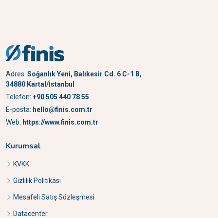
Adres:
Soğanlık Yeni, Balıkesir Cd. 6 C-1 B,
34880 Kartal/İstanbul
Telefon:
+90 505 440 78 55
E-posta:
hello@finis.com.tr
Web:
https://www.finis.com.tr
Kurumsal
KVKK
Gizlilik Politikası
Mesafeli Satış Sözleşmesi
Datacenter