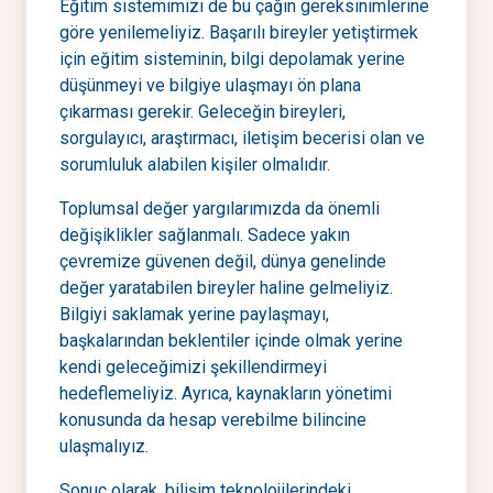
Eğitim sistemimizi de bu çağın gereksinimlerine
göre yenilemeliyiz. Başarılı bireyler yetiştirmek
için eğitim sisteminin, bilgi depolamak yerine
düşünmeyi ve bilgiye ulaşmayı ön plana
çıkarması gerekir. Geleceğin bireyleri,
sorgulayıcı, araştırmacı, iletişim becerisi olan ve
sorumluluk alabilen kişiler olmalıdır.
Toplumsal değer yargılarımızda da önemli
değişiklikler sağlanmalı. Sadece yakın
çevremize güvenen değil, dünya genelinde
değer yaratabilen bireyler haline gelmeliyiz.
Bilgiyi saklamak yerine paylaşmayı,
başkalarından beklentiler içinde olmak yerine
kendi geleceğimizi şekillendirmeyi
hedeflemeliyiz. Ayrıca, kaynakların yönetimi
konusunda da hesap verebilme bilincine
ulaşmalıyız.
Sonuç olarak, bilişim teknolojilerindeki