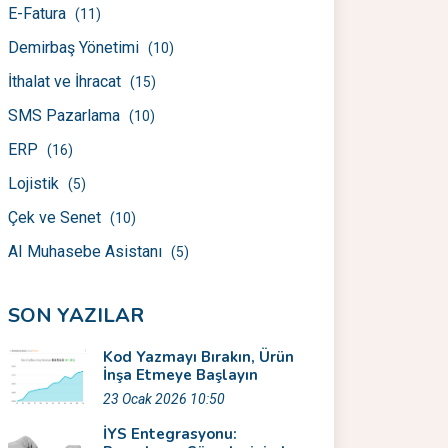
E-Fatura
(11)
Demirbaş Yönetimi
(10)
İthalat ve İhracat
(15)
SMS Pazarlama
(10)
ERP
(16)
Lojistik
(5)
Çek ve Senet
(10)
AI Muhasebe Asistanı
(5)
SON YAZILAR
Kod Yazmayı Bırakın, Ürün
İnşa Etmeye Başlayın
23 Ocak 2026 10:50
İYS Entegrasyonu: