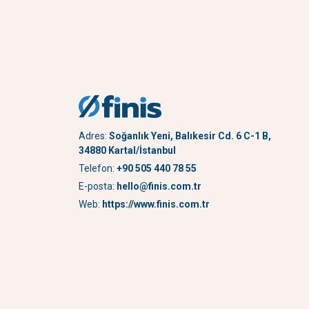
Adres:
Soğanlık Yeni, Balıkesir Cd. 6 C-1 B,
34880 Kartal/İstanbul
Telefon:
+90 505 440 78 55
E-posta:
hello@finis.com.tr
Web:
https://www.finis.com.tr