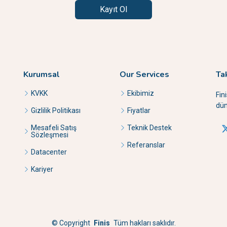
Kayıt Ol
Kurumsal
Our Services
Ta
KVKK
Ekibimiz
Fin
dün
Gizlilik Politikası
Fiyatlar
Mesafeli Satış
Teknik Destek
Sözleşmesi
Referanslar
Datacenter
Kariyer
©
Copyright
Finis
Tüm hakları saklıdır.