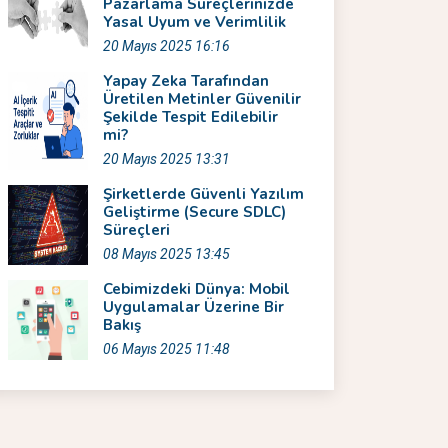
Pazarlama Süreçlerinizde
Yasal Uyum ve Verimlilik
20 Mayıs 2025 16:16
Yapay Zeka Tarafından
Üretilen Metinler Güvenilir
Şekilde Tespit Edilebilir
mi?
20 Mayıs 2025 13:31
Şirketlerde Güvenli Yazılım
Geliştirme (Secure SDLC)
Süreçleri
08 Mayıs 2025 13:45
Cebimizdeki Dünya: Mobil
Uygulamalar Üzerine Bir
Bakış
06 Mayıs 2025 11:48