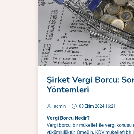
Şirket Vergi Borcu: 
Yöntemleri
admin
03 Ekim 2024 16:21
Vergi Borcu Nedir?
Vergi borcu, bir mükellef ile vergi konusu
yükümlülüktür. Örneğin, KDV mükellefi bir 