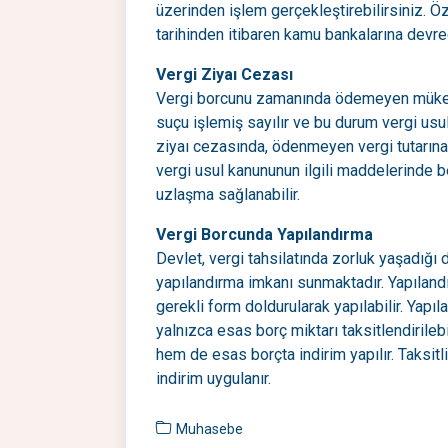
üzerinden işlem gerçekleştirebilirsiniz. Ö
tarihinden itibaren kamu bankalarına devred
Vergi Ziyaı Cezası
Vergi borcunu zamanında ödemeyen mükellef
suçu işlemiş sayılır ve bu durum vergi usul
ziyaı cezasında, ödenmeyen vergi tutarına
vergi usul kanununun ilgili maddelerinde bel
uzlaşma sağlanabilir.
Vergi Borcunda Yapılandırma
Devlet, vergi tahsilatında zorluk yaşadığı
yapılandırma imkanı sunmaktadır. Yapılandı
gerekli form doldurularak yapılabilir. Yapı
yalnızca esas borç miktarı taksitlendirileb
hem de esas borçta indirim yapılır. Taksitl
indirim uygulanır.
Muhasebe