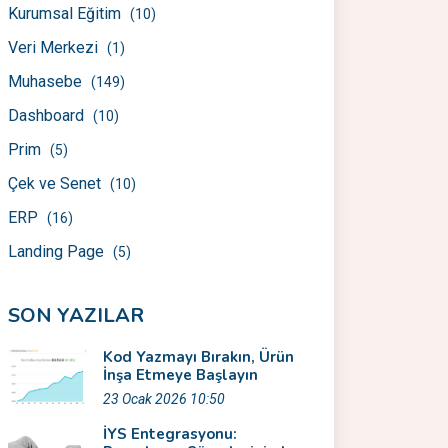
Kurumsal Eğitim
(10)
Veri Merkezi
(1)
Muhasebe
(149)
Dashboard
(10)
Prim
(5)
Çek ve Senet
(10)
ERP
(16)
Landing Page
(5)
SON YAZILAR
Kod Yazmayı Bırakın, Ürün
İnşa Etmeye Başlayın
23 Ocak 2026 10:50
İYS Entegrasyonu: