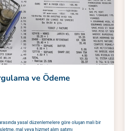
Sorgulama ve Ödeme
 arasında yasal düzenlemelere göre oluşan mali bir
işletme, mal veya hizmet alım satımı