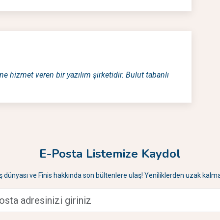
ne hizmet veren bir yazılım şirketidir. Bulut tabanlı
E-Posta Listemize Kaydol
İş dünyası ve Finis hakkında son bültenlere ulaş! Yeniliklerden uzak kalma