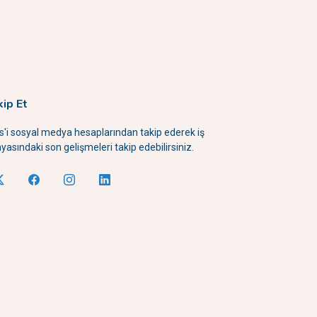
kip Et
is'i sosyal medya hesaplarından takip ederek iş
yasındaki son gelişmeleri takip edebilirsiniz.