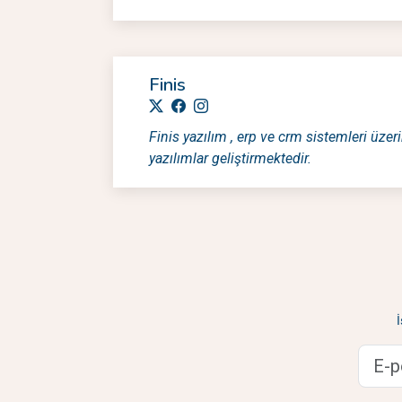
Finis
Finis yazılım , erp ve crm sistemleri üzeri
yazılımlar geliştirmektedir.