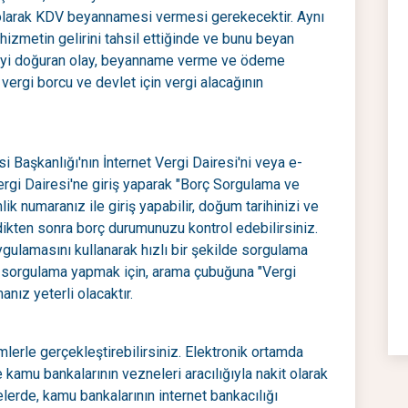
ı olarak KDV beyannamesi vermesi gerekecektir. Aynı
hizmetin gelirini tahsil ettiğinde ve bunu beyan
rgiyi doğuran olay, beyanname verme ve ödeme
in vergi borcu ve devlet için vergi alacağının
 Başkanlığı'nın İnternet Vergi Dairesi'ni veya e-
 Vergi Dairesi'ne giriş yaparak "Borç Sorgulama ve
k numaranız ile giriş yapabilir, doğum tarihinizi ve
irdikten sonra borç durumunuzu kontrol edebilirsiniz.
uygulamasını kullanarak hızlı bir şekilde sorgulama
sorgulama yapmak için, arama çubuğuna "Vergi
anız yeterli olacaktır.
erle gerçekleştirebilirsiniz. Elektronik ortamda
 kamu bankalarının vezneleri aracılığıyla nakit olarak
erde, kamu bankalarının internet bankacılığı