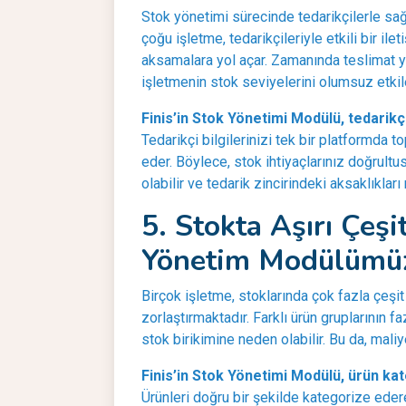
Stok yönetimi sürecinde tedarikçilerle sağl
çoğu işletme, tedarikçileriyle etkili bir il
aksamalara yol açar. Zamanında teslimat ya
işletmenin stok seviyelerini olumsuz etkile
Finis’in Stok Yönetimi Modülü, tedarikçi 
Tedarikçi bilgilerinizi tek bir platformda t
eder. Böylece, stok ihtiyaçlarınız doğrultus
olabilir ve tedarik zincirindeki aksaklıklar
5. Stokta Aşırı Çeş
Yönetim Modülümüz
Birçok işletme, stoklarında çok fazla çeşi
zorlaştırmaktadır. Farklı ürün gruplarının faz
stok birikimine neden olabilir. Bu da, mali
Finis’in Stok Yönetimi Modülü, ürün kat
Ürünleri doğru bir şekilde kategorize ede