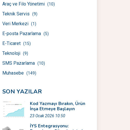
Araç ve Filo Yönetimi
(10)
Teknik Servis
(9)
Veri Merkezi
(1)
E-posta Pazarlama
(5)
E-Ticaret
(15)
Teknoloji
(9)
SMS Pazarlama
(10)
Muhasebe
(149)
SON YAZILAR
Kod Yazmayı Bırakın, Ürün
İnşa Etmeye Başlayın
23 Ocak 2026 10:50
İYS Entegrasyonu: