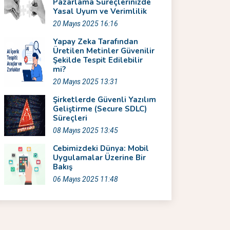
Pazarlama Süreçlerinizde
Yasal Uyum ve Verimlilik
20 Mayıs 2025 16:16
Yapay Zeka Tarafından
Üretilen Metinler Güvenilir
Şekilde Tespit Edilebilir
mi?
20 Mayıs 2025 13:31
Şirketlerde Güvenli Yazılım
Geliştirme (Secure SDLC)
Süreçleri
08 Mayıs 2025 13:45
Cebimizdeki Dünya: Mobil
Uygulamalar Üzerine Bir
Bakış
06 Mayıs 2025 11:48