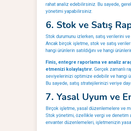
rahat analiz edebilirsiniz. Bu sayede, gerek
yönetimi yapabilirsiniz.
6. Stok ve Satış Ra
Stok durumunu izlerken, satış verilerini ve
Ancak birçok işletme, stok ve satış verile
hangi ürünlerin satıldığını ve hangi ürünler
Finis, entegre raporlama ve analiz araçl
etmenizi kolaylaştırır.
Gerçek zamanlı rap
seviyelerinizi optimize edebilir ve hangi ü
Bu sayede, satış stratejilerinizi veriye dayal
7. Yasal Uyum ve E
Birçok işletme, yasal düzenlemelere ve me
Stok yönetimi, özellikle vergi ve denetim a
envanter düzenlemeleri, işletmenizin yasal