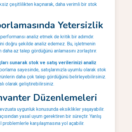
siz çeşitlilikten kaçınarak, daha verimli bir stok
porlamasında Yetersizlik
 performansı analiz etmek de kritik bir adımdır.
rini doğru şekilde analiz edemez. Bu, işletmenin
in daha az talep gördüğünü anlamasını zorlaştırır.
arı sunarak stok ve satış verilerinizi analiz
orlama sayesinde, satışlarınızla uyumlu olarak stok
rünlerin daha çok talep gördüğünü belirleyebilirsiniz.
ı olarak geliştirebilirsiniz.
nvanter Düzenlemeleri
vzuata uygunluk konusunda eksiklikler yaşayabilir.
çısından yasal uyum gerektiren bir süreçtir. Yanlış
 problemlerle karşılaşmasına yol açabilir.