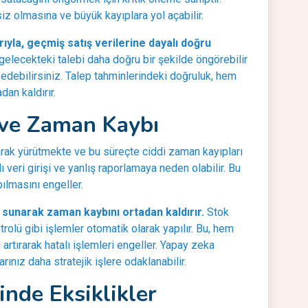
iz olmasına ve büyük kayıplara yol açabilir.
ıyla, geçmiş satış verilerine dayalı doğru
elecekteki talebi daha doğru bir şekilde öngörebilir
edebilirsiniz. Talep tahminlerindeki doğruluk, hem
dan kaldırır.
 ve Zaman Kaybı
arak yürütmekte ve bu süreçte ciddi zaman kayıpları
 veri girişi ve yanlış raporlamaya neden olabilir. Bu
pılmasını engeller.
i sunarak zaman kaybını ortadan kaldırır.
Stok
rolü gibi işlemler otomatik olarak yapılır. Bu, hem
rtırarak hatalı işlemleri engeller. Yapay zeka
ınız daha stratejik işlere odaklanabilir.
minde Eksiklikler