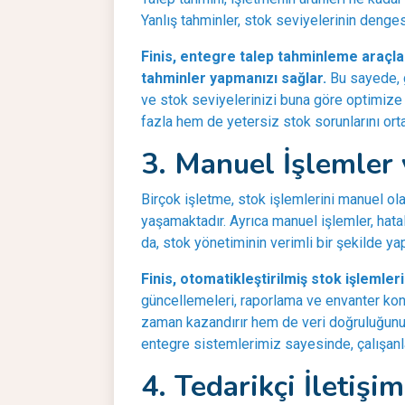
Yanlış tahminler, stok seviyelerinin denges
Finis, entegre talep tahminleme araçlar
tahminler yapmanızı sağlar
.
Bu sayede, g
ve stok seviyelerinizi buna göre optimize 
fazla hem de yetersiz stok sorunlarını orta
3. Manuel İşlemler
Birçok işletme, stok işlemlerini manuel ol
yaşamaktadır. Ayrıca manuel işlemler, hatalı
da, stok yönetiminin verimli bir şekilde ya
Finis, otomatikleştirilmiş stok işlemler
güncellemeleri, raporlama ve envanter kont
zaman kazandırır hem de veri doğruluğunu a
entegre sistemlerimiz sayesinde, çalışanlar
4. Tedarikçi İletişi