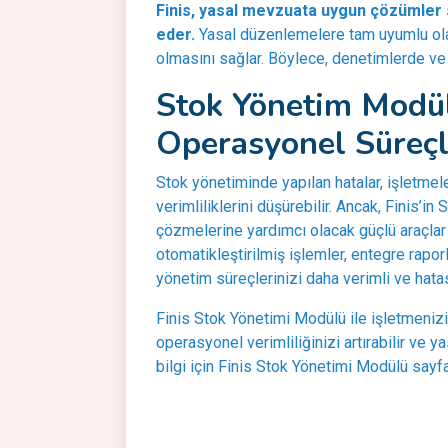
Finis, yasal mevzuata uygun çözümler 
eder.
Yasal düzenlemelere tam uyumlu olan
olmasını sağlar. Böylece, denetimlerde ve
Stok Yönetim Modül
Operasyonel Süreçl
Stok yönetiminde yapılan hatalar, işletmele
verimliliklerini düşürebilir. Ancak, Finis’i
çözmelerine yardımcı olacak güçlü araçlar 
otomatikleştirilmiş işlemler, entegre rapor
yönetim süreçlerinizi daha verimli ve hatası
Finis Stok Yönetimi Modülü ile işletmenizin
operasyonel verimliliğinizi artırabilir ve y
bilgi için Finis Stok Yönetimi Modülü sayfa