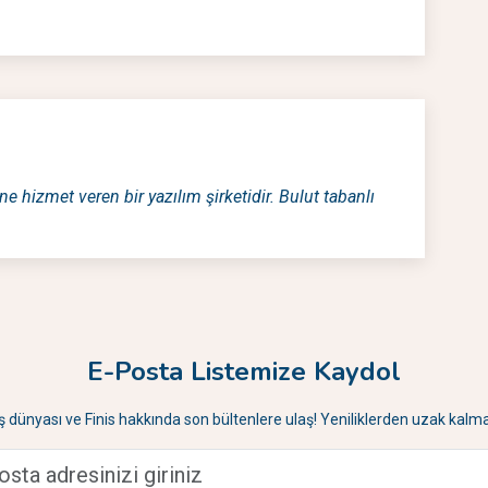
ne hizmet veren bir yazılım şirketidir. Bulut tabanlı
E-Posta Listemize Kaydol
İş dünyası ve Finis hakkında son bültenlere ulaş! Yeniliklerden uzak kalma