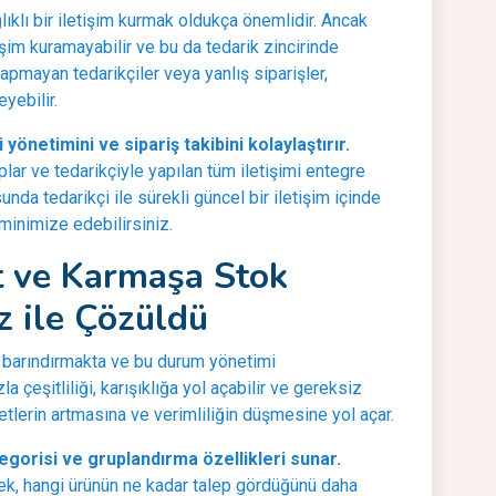
ıklı bir iletişim kurmak oldukça önemlidir. Ancak
etişim kuramayabilir ve bu da tedarik zincirinde
pmayan tedarikçiler veya yanlış siparişler,
yebilir.
yönetimini ve sipariş takibini kolaylaştırır.
oplar ve tedarikçiyle yapılan tüm iletişimi entegre
unda tedarikçi ile sürekli güncel bir iletişim içinde
ı minimize edebilirsiniz.
it ve Karmaşa Stok
 ile Çözüldü
t barındırmakta ve bu durum yönetimi
la çeşitliliği, karışıklığa yol açabilir ve gereksiz
yetlerin artmasına ve verimliliğin düşmesine yol açar.
egorisi ve gruplandırma özellikleri sunar.
rek, hangi ürünün ne kadar talep gördüğünü daha