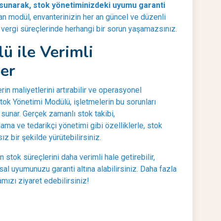
sunarak, stok yönetiminizdeki uyumu garanti
 modül, envanterinizin her an güncel ve düzenli
 vergi süreçlerinde herhangi bir sorun yaşamazsınız.
ü ile Verimli
er
rin maliyetlerini artırabilir ve operasyonel
n Stok Yönetimi Modülü, işletmelerin bu sorunları
sunar. Gerçek zamanlı stok takibi,
lama ve tedarikçi yönetimi gibi özelliklerle, stok
z bir şekilde yürütebilirsiniz.
 stok süreçlerini daha verimli hale getirebilir,
asal uyumunuzu garanti altına alabilirsiniz. Daha fazla
mızı ziyaret edebilirsiniz!