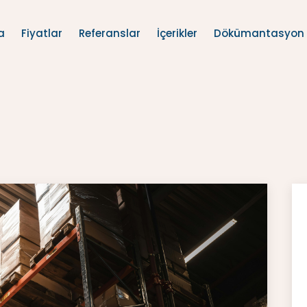
a
Fiyatlar
Referanslar
İçerikler
Dökümantasyon