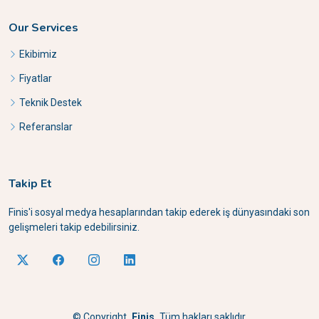
Our Services
Ekibimiz
Fiyatlar
Teknik Destek
Referanslar
Takip Et
Finis'i sosyal medya hesaplarından takip ederek iş dünyasındaki son
gelişmeleri takip edebilirsiniz.
©
Copyright
Finis
Tüm hakları saklıdır.