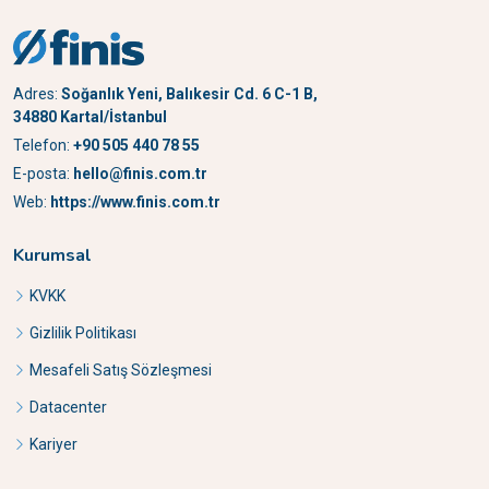
Adres:
Soğanlık Yeni, Balıkesir Cd. 6 C-1 B,
34880 Kartal/İstanbul
Telefon:
+90 505 440 78 55
E-posta:
hello@finis.com.tr
Web:
https://www.finis.com.tr
Kurumsal
KVKK
Gizlilik Politikası
Mesafeli Satış Sözleşmesi
Datacenter
Kariyer