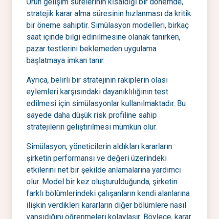
Ürün gelişim sürelerinin kısaldığı bir dönemde,
stratejik karar alma süresinin hızlanması da kritik
bir öneme sahiptir. Simülasyon modelleri, birkaç
saat içinde bilgi edinilmesine olanak tanırken,
pazar testlerini beklemeden uygulama
başlatmaya imkan tanır.
Ayrıca, belirli bir stratejinin rakiplerin olası
eylemleri karşısındaki dayanıklılığının test
edilmesi için simülasyonlar kullanılmaktadır. Bu
sayede daha düşük risk profiline sahip
stratejilerin geliştirilmesi mümkün olur.
Simülasyon, yöneticilerin aldıkları kararların
şirketin performansı ve değeri üzerindeki
etkilerini net bir şekilde anlamalarına yardımcı
olur. Model bir kez oluşturulduğunda, şirketin
farklı bölümlerindeki çalışanların kendi alanlarına
ilişkin verdikleri kararların diğer bölümlere nasıl
yansıdığını öğrenmeleri kolaylaşır. Böylece, karar