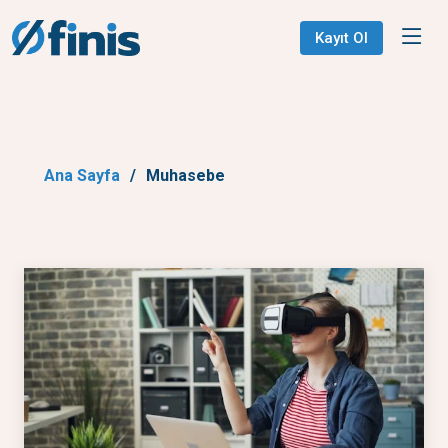
Kayıt Ol
Ana Sayfa
Muhasebe