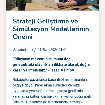
Strateji Geliştirme ve
Simülasyon Modellerinin
Önemi
admin
15 Ekim 2024 01:41
“Dünyanın mevcut durumunu değil,
gelecekteki olasılıkları dikkate alarak doğru
karar vermelisiniz.” - Isaac Asimov
Rekabetçi pazarlarda başarılı olmanın anahtarı,
bilgiye dayalı karar alma süreçleri ve hızlı
uygulama yeteneğidir. Yanlış veya gecikmiş
kararlar, şirketler için büyük maliyetler doğurabilir.
Günümüzün karmaşık iş ortamında, stratejik