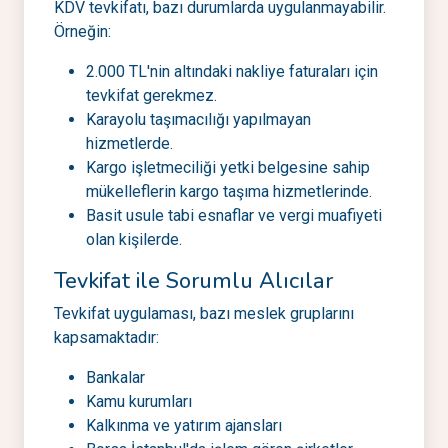
KDV tevkifatı, bazı durumlarda uygulanmayabilir.
Örneğin:
2.000 TL'nin altındaki nakliye faturaları için
tevkifat gerekmez.
Karayolu taşımacılığı yapılmayan
hizmetlerde.
Kargo işletmeciliği yetki belgesine sahip
mükelleflerin kargo taşıma hizmetlerinde.
Basit usule tabi esnaflar ve vergi muafiyeti
olan kişilerde.
Tevkifat ile Sorumlu Alıcılar
Tevkifat uygulaması, bazı meslek gruplarını
kapsamaktadır:
Bankalar
Kamu kurumları
Kalkınma ve yatırım ajansları