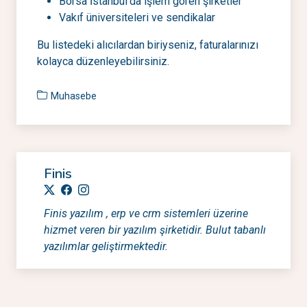
Borsa İstanbul'da işlem gören şirketler
Vakıf üniversiteleri ve sendikalar
Bu listedeki alıcılardan biriyseniz, faturalarınızı
kolayca düzenleyebilirsiniz.
Muhasebe
Finis
Finis yazılım , erp ve crm sistemleri üzerine
hizmet veren bir yazılım şirketidir. Bulut tabanlı
yazılımlar geliştirmektedir.