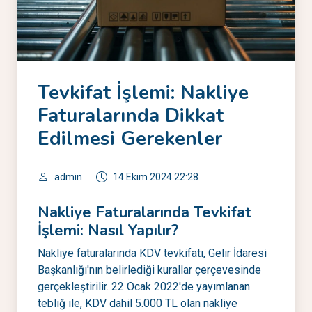
Tevkifat İşlemi: Nakliye
Faturalarında Dikkat
Edilmesi Gerekenler
admin
14 Ekim 2024 22:28
Nakliye Faturalarında Tevkifat
İşlemi: Nasıl Yapılır?
Nakliye faturalarında KDV tevkifatı, Gelir İdaresi
Başkanlığı'nın belirlediği kurallar çerçevesinde
gerçekleştirilir. 22 Ocak 2022'de yayımlanan
tebliğ ile, KDV dahil 5.000 TL olan nakliye