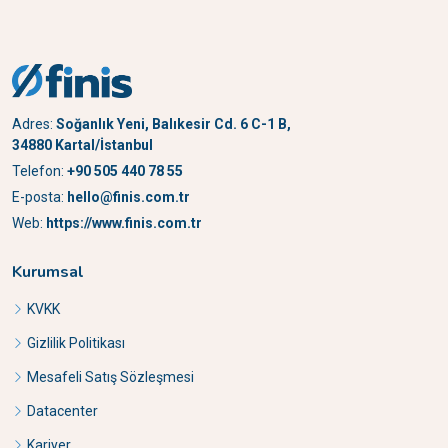
Adres:
Soğanlık Yeni, Balıkesir Cd. 6 C-1 B,
34880 Kartal/İstanbul
Telefon:
+90 505 440 78 55
E-posta:
hello@finis.com.tr
Web:
https://www.finis.com.tr
Kurumsal
KVKK
Gizlilik Politikası
Mesafeli Satış Sözleşmesi
Datacenter
Kariyer