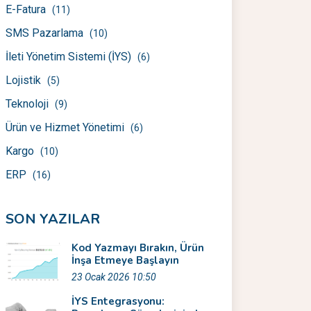
E-Fatura
(11)
SMS Pazarlama
(10)
İleti Yönetim Sistemi (İYS)
(6)
Lojistik
(5)
Teknoloji
(9)
Ürün ve Hizmet Yönetimi
(6)
Kargo
(10)
ERP
(16)
SON YAZILAR
Kod Yazmayı Bırakın, Ürün
İnşa Etmeye Başlayın
23 Ocak 2026 10:50
İYS Entegrasyonu: