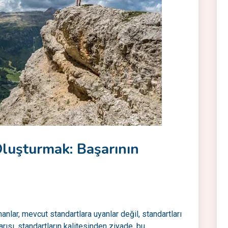
Oluşturmak: Başarının
lar, mevcut standartlara uyanlar değil, standartları
rısı, standartların kalitesinden ziyade, bu