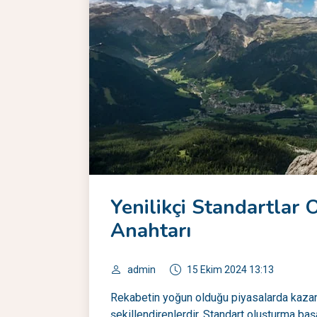
Yenilikçi Standartlar 
Anahtarı
admin
15 Ekim 2024 13:13
Rekabetin yoğun olduğu piyasalarda kazanan
şekillendirenlerdir. Standart oluşturma başa