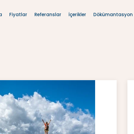
a
Fiyatlar
Referanslar
İçerikler
Dökümantasyon