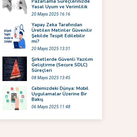
Pazarlama Süreçlerinizde
Yasal Uyum ve Verimlilik
20 Mayıs 2025 16:16
Yapay Zeka Tarafından
Üretilen Metinler Güvenilir
Şekilde Tespit Edilebilir
mi?
20 Mayıs 2025 13:31
Şirketlerde Güvenli Yazılım
Geliştirme (Secure SDLC)
Süreçleri
08 Mayıs 2025 13:45
Cebimizdeki Dünya: Mobil
Uygulamalar Üzerine Bir
Bakış
06 Mayıs 2025 11:48