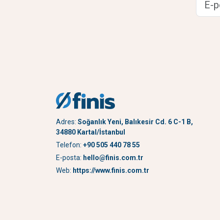
Adres:
Soğanlık Yeni, Balıkesir Cd. 6 C-1 B,
34880 Kartal/İstanbul
Telefon:
+90 505 440 78 55
E-posta:
hello@finis.com.tr
Web:
https://www.finis.com.tr