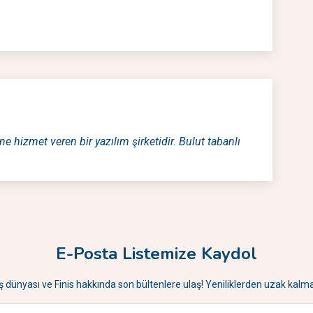
ne hizmet veren bir yazılım şirketidir. Bulut tabanlı
E-Posta Listemize Kaydol
İş dünyası ve Finis hakkında son bültenlere ulaş! Yeniliklerden uzak kalma