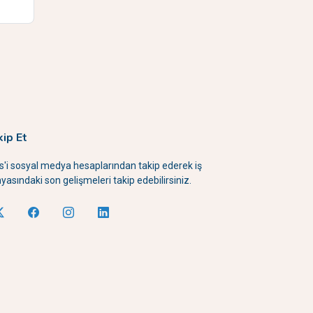
kip Et
is'i sosyal medya hesaplarından takip ederek iş
yasındaki son gelişmeleri takip edebilirsiniz.