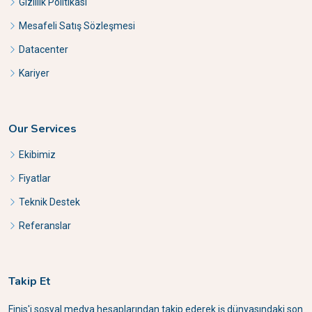
Gizlilik Politikası
Mesafeli Satış Sözleşmesi
Datacenter
Kariyer
Our Services
Ekibimiz
Fiyatlar
Teknik Destek
Referanslar
Takip Et
Finis'i sosyal medya hesaplarından takip ederek iş dünyasındaki son