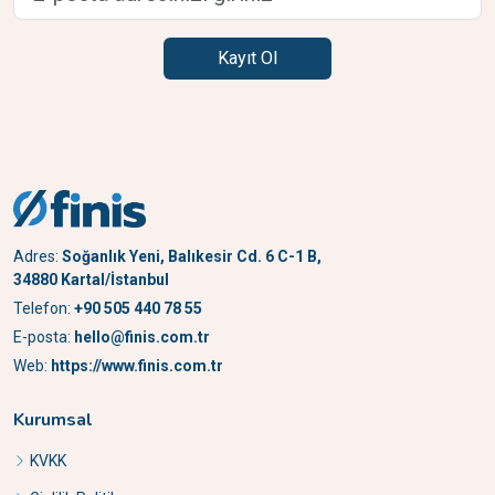
Kayıt Ol
Adres:
Soğanlık Yeni, Balıkesir Cd. 6 C-1 B,
34880 Kartal/İstanbul
Telefon:
+90 505 440 78 55
E-posta:
hello@finis.com.tr
Web:
https://www.finis.com.tr
Kurumsal
KVKK