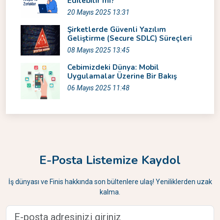
Edilebilir mi?
20 Mayıs 2025 13:31
Şirketlerde Güvenli Yazılım
Geliştirme (Secure SDLC) Süreçleri
08 Mayıs 2025 13:45
Cebimizdeki Dünya: Mobil
Uygulamalar Üzerine Bir Bakış
06 Mayıs 2025 11:48
E-Posta Listemize Kaydol
İş dünyası ve Finis hakkında son bültenlere ulaş! Yeniliklerden uzak
kalma.