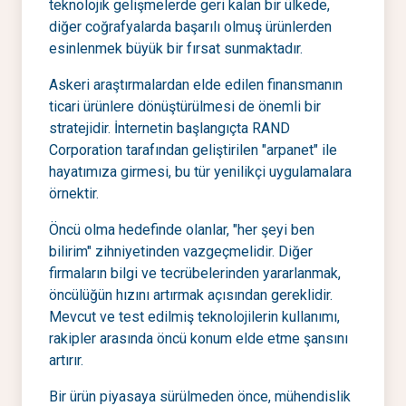
teknolojik gelişmelerde geri kalan bir ülkede,
diğer coğrafyalarda başarılı olmuş ürünlerden
esinlenmek büyük bir fırsat sunmaktadır.
Askeri araştırmalardan elde edilen finansmanın
ticari ürünlere dönüştürülmesi de önemli bir
stratejidir. İnternetin başlangıçta RAND
Corporation tarafından geliştirilen "arpanet" ile
hayatımıza girmesi, bu tür yenilikçi uygulamalara
örnektir.
Öncü olma hedefinde olanlar, "her şeyi ben
bilirim" zihniyetinden vazgeçmelidir. Diğer
firmaların bilgi ve tecrübelerinden yararlanmak,
öncülüğün hızını artırmak açısından gereklidir.
Mevcut ve test edilmiş teknolojilerin kullanımı,
rakipler arasında öncü konum elde etme şansını
artırır.
Bir ürün piyasaya sürülmeden önce, mühendislik