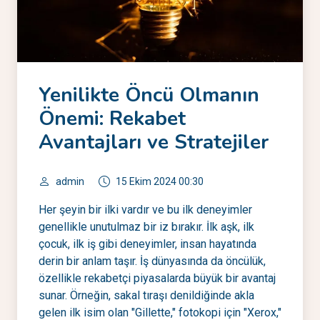
Yenilikte Öncü Olmanın
Önemi: Rekabet
Avantajları ve Stratejiler
admin
15 Ekim 2024 00:30
Her şeyin bir ilki vardır ve bu ilk deneyimler
genellikle unutulmaz bir iz bırakır. İlk aşk, ilk
çocuk, ilk iş gibi deneyimler, insan hayatında
derin bir anlam taşır. İş dünyasında da öncülük,
özellikle rekabetçi piyasalarda büyük bir avantaj
sunar. Örneğin, sakal tıraşı denildiğinde akla
gelen ilk isim olan "Gillette," fotokopi için "Xerox,"