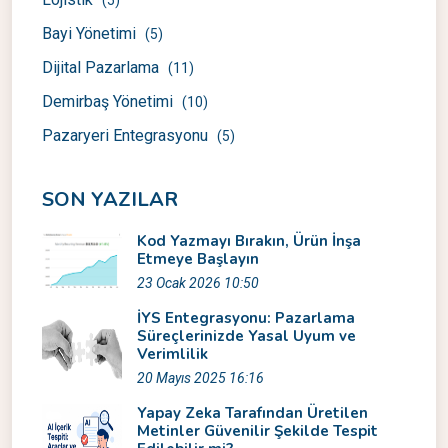
Bayi Yönetimi
(5)
Dijital Pazarlama
(11)
Demirbaş Yönetimi
(10)
Pazaryeri Entegrasyonu
(5)
SON YAZILAR
Kod Yazmayı Bırakın, Ürün İnşa
Etmeye Başlayın
23 Ocak 2026 10:50
İYS Entegrasyonu: Pazarlama
Süreçlerinizde Yasal Uyum ve
Verimlilik
20 Mayıs 2025 16:16
Yapay Zeka Tarafından Üretilen
Metinler Güvenilir Şekilde Tespit