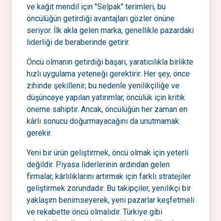
ve kağıt mendil için "Selpak" terimleri, bu
öncülüğün getirdiği avantajları gözler önüne
seriyor. İlk akla gelen marka, genellikle pazardaki
liderliği de beraberinde getirir.
Öncü olmanın getirdiği başarı, yaratıcılıkla birlikte
hızlı uygulama yeteneği gerektirir. Her şey, önce
zihinde şekillenir; bu nedenle yenilikçiliğe ve
düşünceye yapılan yatırımlar, öncülük için kritik
öneme sahiptir. Ancak, öncülüğün her zaman en
kârlı sonucu doğurmayacağını da unutmamak
gerekir.
Yeni bir ürün geliştirmek, öncü olmak için yeterli
değildir. Piyasa liderlerinin ardından gelen
firmalar, kârlılıklarını artırmak için farklı stratejiler
geliştirmek zorundadır. Bu takipçiler, yenilikçi bir
yaklaşım benimseyerek, yeni pazarlar keşfetmeli
ve rekabette öncü olmalıdır. Türkiye gibi