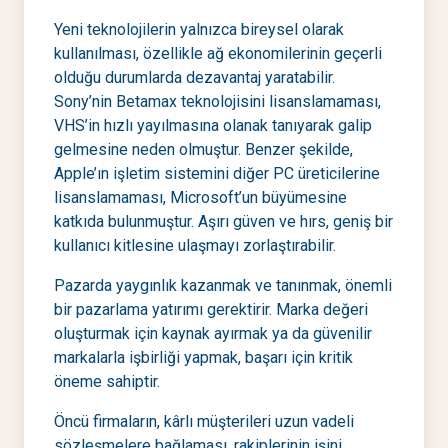
Yeni teknolojilerin yalnızca bireysel olarak
kullanılması, özellikle ağ ekonomilerinin geçerli
olduğu durumlarda dezavantaj yaratabilir.
Sony’nin Betamax teknolojisini lisanslamaması,
VHS’in hızlı yayılmasına olanak tanıyarak galip
gelmesine neden olmuştur. Benzer şekilde,
Apple’ın işletim sistemini diğer PC üreticilerine
lisanslamaması, Microsoft’un büyümesine
katkıda bulunmuştur. Aşırı güven ve hırs, geniş bir
kullanıcı kitlesine ulaşmayı zorlaştırabilir.
Pazarda yaygınlık kazanmak ve tanınmak, önemli
bir pazarlama yatırımı gerektirir. Marka değeri
oluşturmak için kaynak ayırmak ya da güvenilir
markalarla işbirliği yapmak, başarı için kritik
öneme sahiptir.
Öncü firmaların, kârlı müşterileri uzun vadeli
sözleşmelere bağlaması, rakiplerinin işini